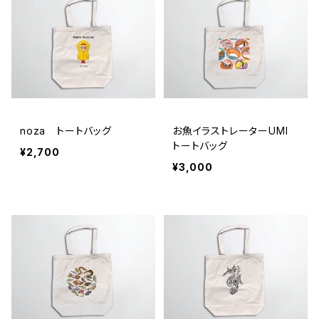
noza トートバッグ
お魚イラストレーターUMI
トートバッグ
¥2,700
¥3,000