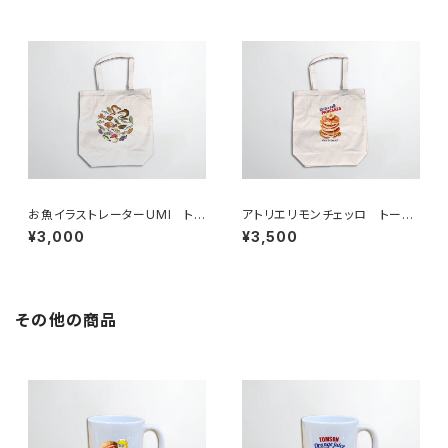
お魚イラストレーターUMI ト
アトリエリモンチェッロ トート
ートバッグ
バッグ
¥3,000
¥3,500
その他の商品