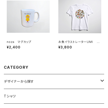
noza マグカップ
お魚イラストレーターUMI T
シャツ
¥2,400
¥3,800
CATEGORY
デザイナーから探す
アトリエリモンチェッロ
Tシャツ