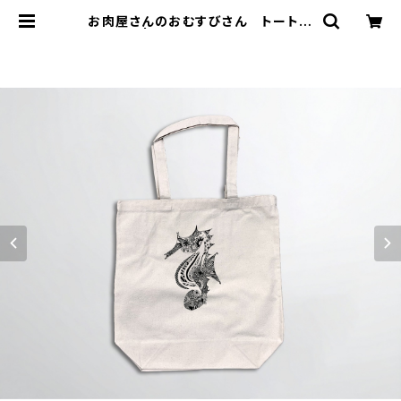
お肉屋さんのおむすびさん トートバ
ッグ | DESIGN CAFE 香川