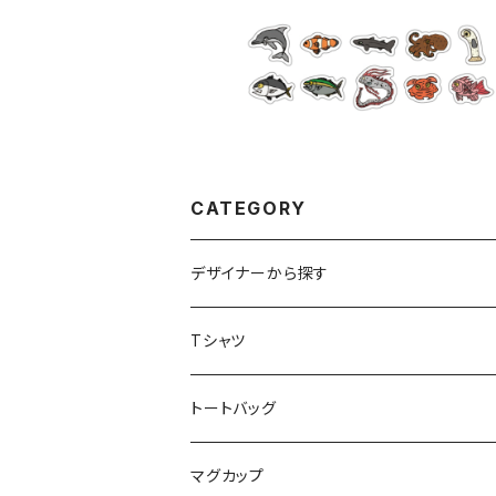
CATEGORY
デザイナーから探す
アトリエリモンチェッロ
Tシャツ
お魚イラストレーター UMI
トートバッグ
お肉屋さんのおむすびさん
マグカップ