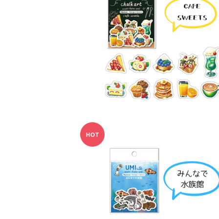
アトリエリモンチェッロ フレークシ
¥550
お魚イラストレーターUMI フレーク
¥550