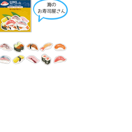
イラストレーターUMI フレークシール
¥550