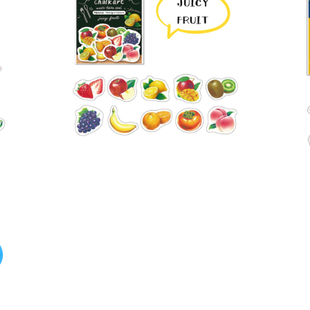
ール
アトリエリモンチェッロ フレークシール
お魚
¥550
シール