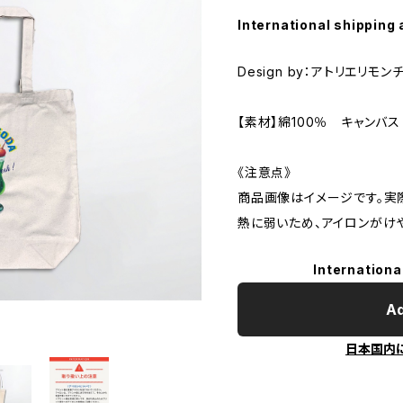
International shipping 
Design by：アトリエリモン
【素材】綿100％ キャンバス
《注意点》
商品画像はイメージです。実
熱に弱いため、アイロンがけ
Internationa
Ad
日本国内