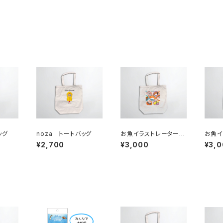
ッグ
noza トートバッグ
お魚イラストレーターU
お魚イ
MI トートバッグ
MI 
¥2,700
¥3,000
¥3,