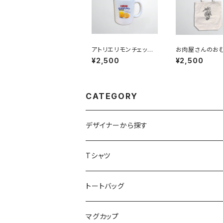
アトリエリモンチェッ
お肉屋さんのお
ロ マグカップ
さん トートバッ
¥2,500
¥2,500
CATEGORY
デザイナーから探す
アトリエリモンチェッロ
Tシャツ
お魚イラストレーター UMI
トートバッグ
お肉屋さんのおむすびさん
マグカップ