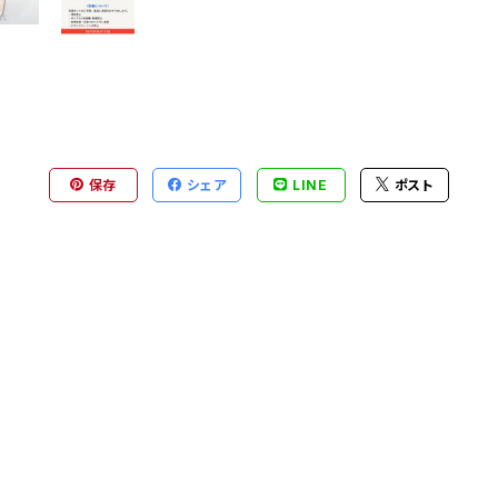
保存
シェア
LINE
ポスト