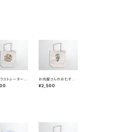
ラストレーターU
お肉屋さんのおむすび
トートバッグ
さん トートバッグ
000
¥2,500