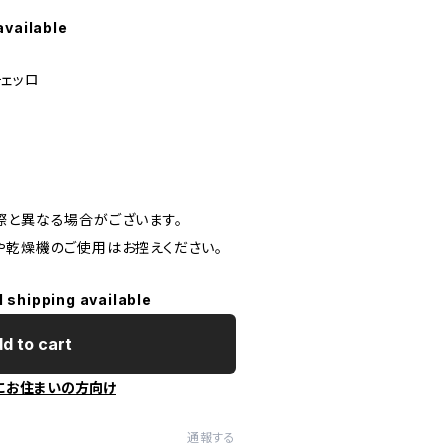
available
チェッロ
際と異なる場合がございます。
や乾燥機のご使用はお控えください。
l shipping available
d to cart
にお住まいの方向け
通報する