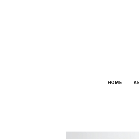
HOME
A