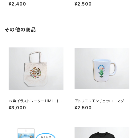
ップ
¥2,400
¥2,500
その他の商品
お魚イラストレーターUMI ト
アトリエリモンチェッロ マグカ
ートバッグ
ップ
¥3,000
¥2,500