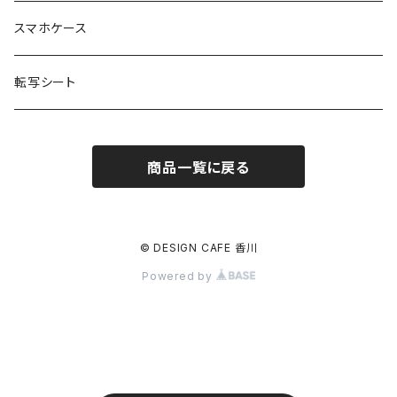
DESIGN CAFE
スマホケース
転写シート
商品一覧に戻る
© DESIGN CAFE 香川
Powered by