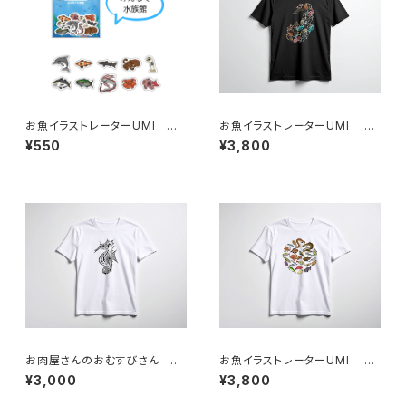
お魚イラストレーターUMI フ
お魚イラストレーターUMI T
レークシール
シャツ
¥550
¥3,800
お肉屋さんのおむすびさん T
お魚イラストレーターUMI T
シャツ
シャツ
¥3,000
¥3,800