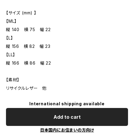
【サイズ (mm) 】
【ML】
縦 140 横 75 幅 22
【L】
縦 156 横 82 幅 23
【LL】
縦 166 横 86 幅 22
【素材】
リサイクルレザー 他
International shipping available
Add to cart
日本国内にお住まいの方向け