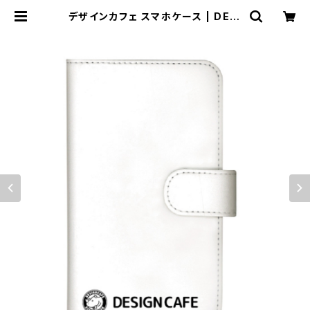
デザインカフェ スマホケース | DESI
GN CAFE 香川